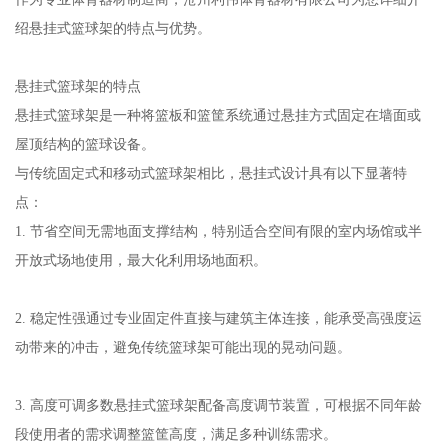
绍悬挂式篮球架的特点与优势。
悬挂式篮球架的特点
悬挂式篮球架是一种将篮板和篮筐系统通过悬挂方式固定在墙面或
屋顶结构的篮球设备。
与传统固定式和移动式篮球架相比，悬挂式设计具有以下显著特
点：
1. 节省空间无需地面支撑结构，特别适合空间有限的室内场馆或半
开放式场地使用，最大化利用场地面积。
2. 稳定性强通过专业固定件直接与建筑主体连接，能承受高强度运
动带来的冲击，避免传统篮球架可能出现的晃动问题。
3. 高度可调多数悬挂式篮球架配备高度调节装置，可根据不同年龄
段使用者的需求调整篮筐高度，满足多种训练需求。