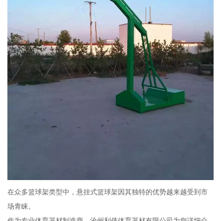
在众多篮球架类型中，悬挂式篮球架因其独特的优势越来越受到市
场青睐。
作为专业体育器材制造商，沧州利伟体育器材有限公司为您详细介