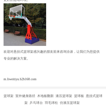
欢迎对悬挂式篮球架感兴趣的朋友前来咨询洽谈，让我们为您提供
专业的解决方案。
m.liweitiyu.b2b168.com
篮球架 室外健身路径 木地板翻新 液压篮球架 篮球板 悬挂式篮球
架 乒乓球台 羽毛球柱 仿液压篮球架