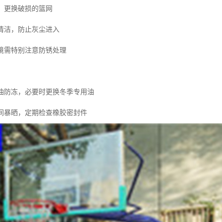
网，更换破损的篮网
统清洁，防止灰尘进入
环境需特别注意防锈处理
压油防冻，必要时更换冬季专用油
时间暴晒，定期检查橡胶密封件