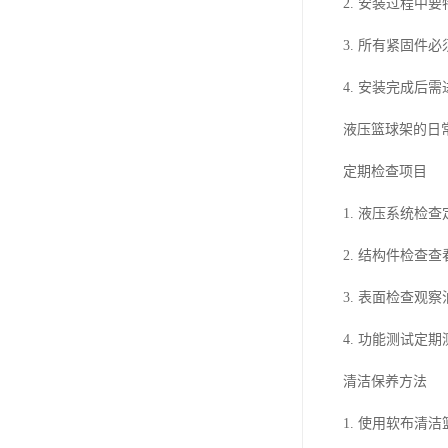
2. 安装过程中
3. 所有紧固件
4. 安装完成后
液压篮球架的日
定期检查项目
1. 液压系统检
2. 结构件检查
3. 表面检查观
4. 功能测试定
清洁保养方法
1. 使用软布清