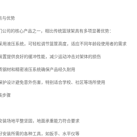
点与优势
们公司的核心产品之一，相比传统篮球架具有多项显著优势：
便捷采用液压系统，可轻松调节篮筐高度，适应不同年龄段使用者的需求
液压装置提供良好的缓冲性能，减少运动冲击对架体的损伤
优质钢材和精密液压系统确保产品经久耐用
多重保护设计避免意外伤害，特别适合学校、社区等场所使用
装步骤
认安装场地平整坚固，地面承重能力符合要求
备好安装所需的各种工具，如扳手、水平仪等