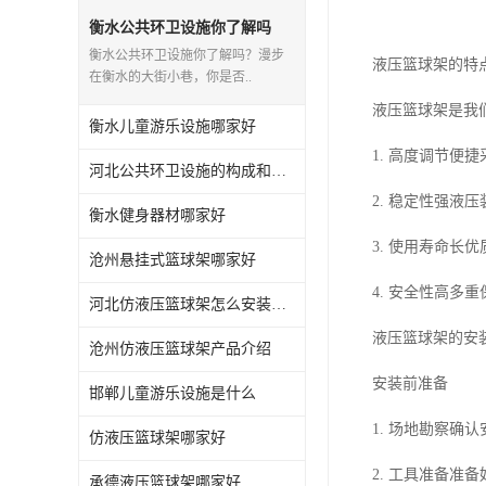
衡水公共环卫设施你了解吗
衡水公共环卫设施你了解吗？漫步
液压篮球架的特
在衡水的大街小巷，你是否..
液压篮球架是我
衡水儿童游乐设施哪家好
1. 高度调节
河北公共环卫设施的构成和应用你知道多少？
2. 稳定性强
衡水健身器材哪家好
3. 使用寿命长
沧州悬挂式篮球架哪家好
4. 安全性高
河北仿液压篮球架怎么安装与维护
液压篮球架的安
沧州仿液压篮球架产品介绍
安装前准备
邯郸儿童游乐设施是什么
1. 场地勘察确
仿液压篮球架哪家好
2. 工具准备准
承德液压篮球架哪家好