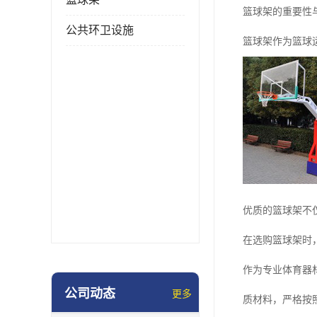
篮球架的重要性
公共环卫设施
篮球架作为篮球
优质的篮球架不
在选购篮球架时
作为专业体育器
公司动态
更多
质材料，严格按