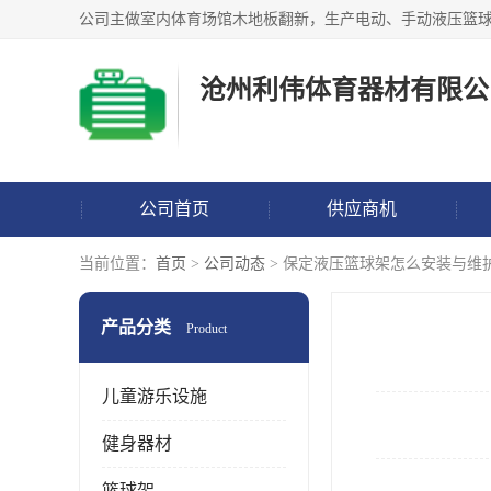
沧州利伟体育器材有限公
公司首页
供应商机
当前位置：
首页
>
公司动态
> 保定液压篮球架怎么安装与维
产品分类
Product
儿童游乐设施
健身器材
篮球架