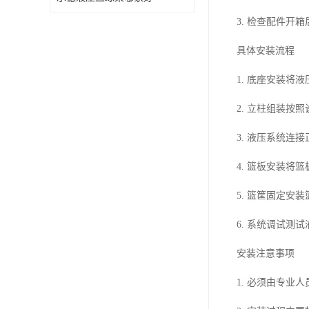
3. 检查配件开
具体安装流程
1. 底座安装将
2. 立柱组装按
3. 液压系统连
4. 篮板安装将
5. 篮筐固定安
6. 系统调试测
安装注意事项
1. 必须由专业