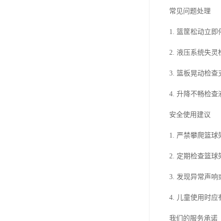
常见问题处理
1. 篮筐松动立
2. 液压系统失
3. 篮板晃动检
4. 升降不畅检
安全使用建议
1. 严禁攀爬篮
2. 定期检查篮
3. 发现异常声
4. 儿童使用时
我们的服务承诺